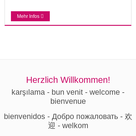
Mehr Infos
Herzlich Willkommen!
karşılama - bun venit - welcome -
bienvenue
bienvenidos - Добро пожаловать - 欢
迎 - welkom